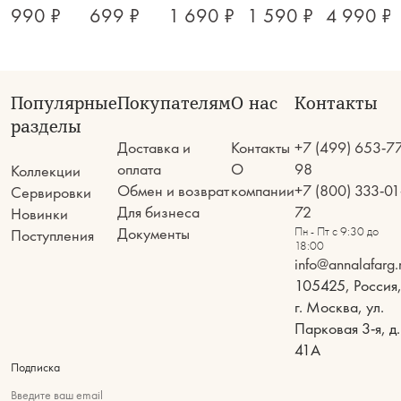
990 ₽
699 ₽
1 690 ₽
1 590 ₽
4 990 ₽
Популярные
Покупателям
О нас
Контакты
разделы
Доставка и
Контакты
+7 (499) 653-7
оплата
О
98
Коллекции
Обмен и возврат
компании
+7 (800) 333-01
Сервировки
Для бизнеса
72
Новинки
Документы
Пн - Пт с 9:30 до
Поступления
18:00
info@annalafarg.
105425, Россия
г. Москва, ул.
Парковая 3-я, д.
41А
Подписка
Введите ваш email