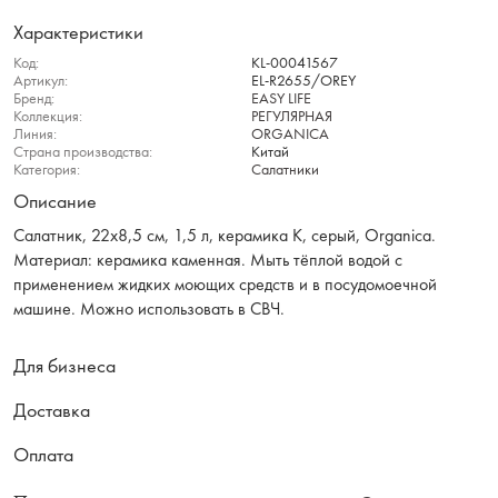
Характеристики
Код:
KL-00041567
Артикул:
EL-R2655/OREY
Бренд:
EASY LIFE
Коллекция:
РЕГУЛЯРНАЯ
Линия:
ORGANICA
Страна производства:
Китай
Категория:
Салатники
Описание
Салатник, 22х8,5 см, 1,5 л, керамика К, серый, Organica.
Материал: керамика каменная. Мыть тёплой водой с
применением жидких моющих средств и в посудомоечной
машине. Можно использовать в СВЧ.
Для бизнеса
Доставка
Оплата