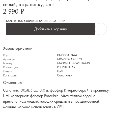
серый, в крапинку, Umi
2 990 ₽
Больше 100 в наличии
09.08.2026 13:22
Добавить в корзину
Характеристики
Код:
KL-00041044
Артикул:
MW602-AX0573
Бренд:
MAXWELL & WILLIAMS
Коллекция:
РЕГУЛЯРНАЯ
Линия:
UMI
Категория:
Салатники
Описание
Салатник, 30х8,5 см, 3,0 л, фарфор P, черно-серый, в крапинку,
Umi. Материал: фарфор Рorcelain. Мыть тёплой водой с
применением жидких моющих средств и в посудомоечной
машине. Можно использовать в СВЧ.