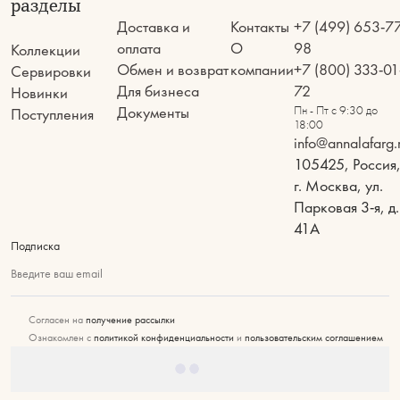
разделы
Доставка и
Контакты
+7 (499) 653-7
оплата
О
98
Коллекции
Обмен и возврат
компании
+7 (800) 333-01
Сервировки
Для бизнеса
72
Новинки
Документы
Пн - Пт с 9:30 до
Поступления
18:00
info@annalafarg.
105425, Россия
г. Москва, ул.
Парковая 3-я, д.
41А
Подписка
Введите ваш email
Согласен на
получение рассылки
Ознакомлен с
политикой конфиденциальности
и
пользовательским соглашением