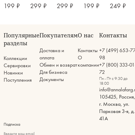
199 ₽
299 ₽
299 ₽
199 ₽
249 ₽
Популярные
Покупателям
О нас
Контакты
разделы
Доставка и
Контакты
+7 (499) 653-7
оплата
О
98
Коллекции
Обмен и возврат
компании
+7 (800) 333-01
Сервировки
Для бизнеса
72
Новинки
Документы
Пн - Пт с 9:30 до
Поступления
18:00
info@annalafarg.
105425, Россия
г. Москва, ул.
Парковая 3-я, д.
41А
Подписка
Введите ваш email