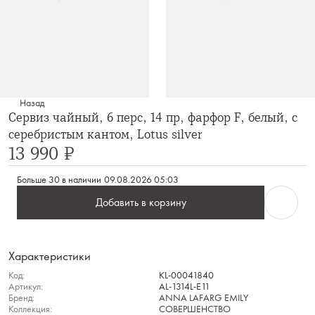
Назад
Сервиз чайный, 6 перс, 14 пр, фарфор F, белый, с
серебристым кантом, Lotus silver
13 990 ₽
Больше 30 в наличии
09.08.2026 05:03
Добавить в корзину
Характеристики
Код:
KL-00041840
Артикул:
AL-1314L-E11
Бренд:
ANNA LAFARG EMILY
Коллекция:
СОВЕРШЕНСТВО