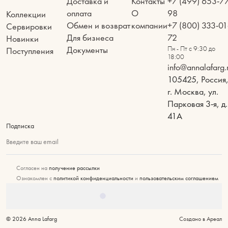
Доставка и
Контакты
+7 (499) 653-7
оплата
О
98
Коллекции
Обмен и возврат
компании
+7 (800) 333-01
Сервировки
Для бизнеса
72
Новинки
Документы
Пн - Пт с 9:30 до
Поступления
18:00
info@annalafarg.
105425, Россия
г. Москва, ул.
Парковая 3-я, д.
41А
Подписка
Введите ваш email
Согласен на
получение рассылки
Ознакомлен с
политикой конфиденциальности
и
пользовательским соглашением
© 2026 Anna Lafarg
Создано в Ареал