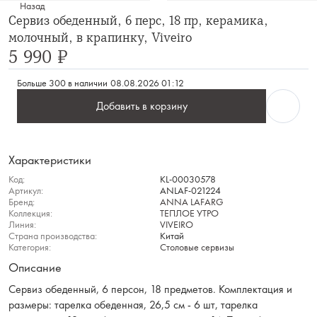
Назад
Сервиз обеденный, 6 перс, 18 пр, керамика,
молочный, в крапинку, Viveiro
5 990 ₽
Больше 300 в наличии
08.08.2026 01:12
Добавить в корзину
Характеристики
Код:
KL-00030578
Артикул:
ANLAF-021224
Бренд:
ANNA LAFARG
Коллекция:
ТЕПЛОЕ УТРО
Линия:
VIVEIRO
Страна производства:
Китай
Категория:
Столовые сервизы
Описание
Сервиз обеденный, 6 персон, 18 предметов. Комплектация и
размеры: тарелка обеденная, 26,5 см - 6 шт, тарелка