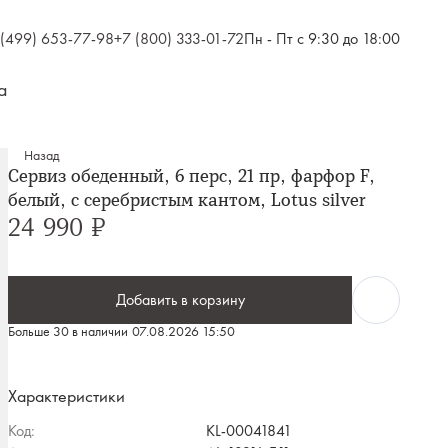
 (499) 653-77-98
+7 (800) 333-01-72
Пн - Пт с 9:30 до 18:00
а
Назад
Сервиз обеденный, 6 перс, 21 пр, фарфор F,
белый, с серебристым кантом, Lotus silver
24 990 ₽
Добавить в корзину
Больше 30 в наличии
07.08.2026 15:50
Характеристики
Код:
KL-00041841