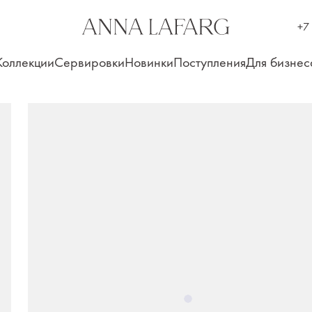
+7
Коллекции
Сервировки
Новинки
Поступления
Для бизнес