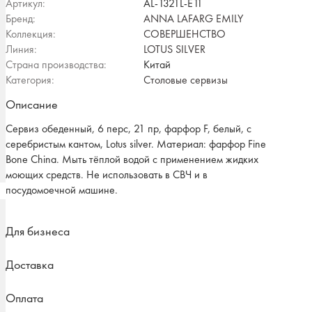
Артикул:
AL-1321L-E11
Бренд:
ANNA LAFARG EMILY
Коллекция:
СОВЕРШЕНСТВО
Линия:
LOTUS SILVER
Страна производства:
Китай
Категория:
Столовые сервизы
Описание
Сервиз обеденный, 6 перс, 21 пр, фарфор F, белый, с
серебристым кантом, Lotus silver. Материал: фарфор Fine
Bone China. Мыть тёплой водой с применением жидких
моющих средств. Не использовать в СВЧ и в
посудомоечной машине.
Для бизнеса
Доставка
Оплата