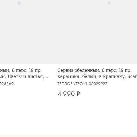
ный, 6 перс, 18 пр,
Сервиз обеденный, 6 перс, 18 пр,
ый, Цветы и листья,
керамика, белый, в крапинку, Sca
0028369
ТЕПЛОЕ УТРО
KL-00029927
4 990 ₽