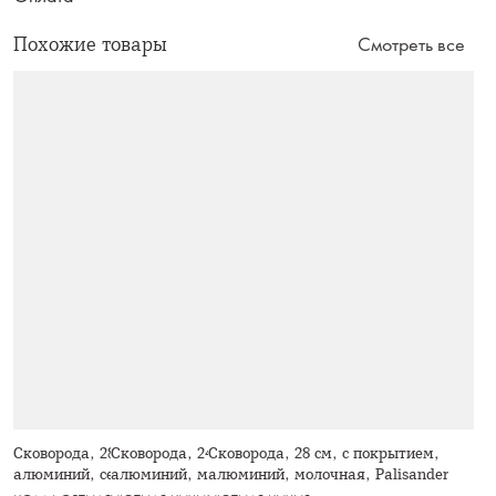
Похожие товары
Смотреть все
Сковорода, 28 см, с покрытием,
Сковорода, 24 см, с покрытием,
Сковорода, 28 см, с покрытием,
алюминий, серо-черная, Robust
алюминий, молочная, Palisander
алюминий, молочная, Palisander