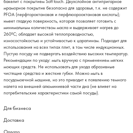
бакелит с покрытием Soft touch. Двухслойное антипригарное
мраморное покрытие безопасно для здоровья, т.к. не содержит
PFOA (перфтороктановая и перфлюорооктановая кислоты);
имеет гладкую поверхность, которая позволяет готовить с
минимальным количеством масла и выдерживает нагрев до
260ºС; обладает высокой теплопроводностью,
износостойкостью и устойчивостью к царапинам. Подходит для
использования на всех типах плит, в том числе индукционных.
Пустую посуду не подвергать воздействию высоких температур.
Рекомендации по уходу: мыть вручную с применением мягких
моющих средств. Не использовать для ухода абразивные
чистящие средства и жесткие губки. Можно мыть в
посудомоечной машине, но это приводит к появлению темного
налета на внешней алюминиевой части дна (не влияет на
потребительские характеристики самой посуды).
Для бизнеса
Доставка
Оплата