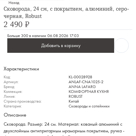
Назад
Сковорода, 24 см, с покрытием, алюминий, серо-
черная, Robust
2 490 ₽
Больше 300 в наличии
06.08.2026 17:03
Добавить в корзину
Характеристики
Код:
KL-00028928
Артикул:
ANLAF-CNA1025-2
Бренд:
ANNA LAFARG
Коллекция:
КОМФОРТНАЯ КУХНЯ
Линия:
ROBUST
Страна производства:
Китай
Категория:
Сковороды и сотейники
Описание
Сковорода. Размер: 24 см. Материал: кованый алюминий с
двухслойным антипригарным мраморным покрытием, ручка -