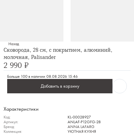
Назад
Сковорода, 28 см, с покрытием, алюминий,
молочная, Palisander
2 990 ₽
Больше 100 в наличии
08.08.2026 15:46
Добавить в корзину
Характеристики
Код:
KL-00028927
Артикул:
ANLAF-P12GFG-28
Бренд:
ANNA LAFARG
Коллекция:
УЮТНАЯ КУХНЯ