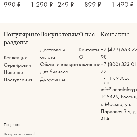
990 ₽
1 290 ₽
249 ₽
899 ₽
1 490 ₽
Популярные
Покупателям
О нас
Контакты
разделы
Доставка и
Контакты
+7 (499) 653-7
оплата
О
98
Коллекции
Обмен и возврат
компании
+7 (800) 333-01
Сервировки
Для бизнеса
72
Новинки
Документы
Пн - Пт с 9:30 до
Поступления
18:00
info@annalafarg.
105425, Россия
г. Москва, ул.
Парковая 3-я, д.
41А
Подписка
Введите ваш email