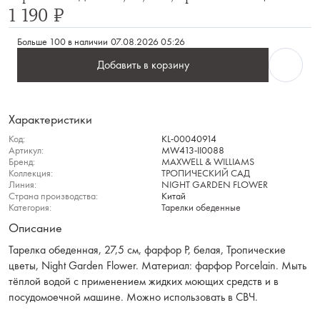
1 190 ₽
Больше 100 в наличии
07.08.2026 05:26
Добавить в корзину
Характеристики
Код:
KL-00040914
Артикул:
MW413-II0088
Бренд:
MAXWELL & WILLIAMS
Коллекция:
ТРОПИЧЕСКИЙ САД
Линия:
NIGHT GARDEN FLOWER
Страна производства:
Китай
Категория:
Тарелки обеденные
Описание
Тарелка обеденная, 27,5 см, фарфор P, белая, Тропические
цветы, Night Garden Flower. Материал: фарфор Рorcelain. Мыть
тёплой водой с применением жидких моющих средств и в
посудомоечной машине. Можно использовать в СВЧ.