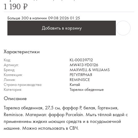
1 190 ₽
Больше 300 в наличии
09.08.2026 01:25
Добавить в корзину
Характеристики
Код:
KL-00039712
Артикул:
MW413-YD0126
Бренд:
MAXWELL & WILLIAMS
Коллекция:
РЕГУЛЯРНАЯ
Линия:
REMINISCE
Страна производства:
Китай
Категория:
Тарелки обеденные
Описание
Тарелка обеденная, 27,5 см, фарфор P, белая, Гортензия,
Reminisce. Материал: фарфор Рorcelain. Мыть тёплой водой с
применением жидких моющих средств и в посудомоечной
машине. Можно использовать в СВЧ.