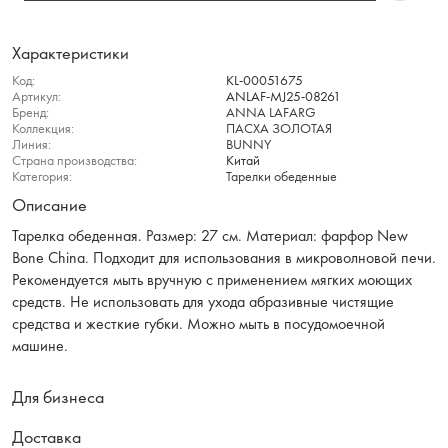
Характеристики
Код:
KL-00051675
Артикул:
ANLAF-MJ25-08261
Бренд:
ANNA LAFARG
Коллекция:
ПАСХА ЗОЛОТАЯ
Линия:
BUNNY
Страна производства:
Китай
Категория:
Тарелки обеденные
Описание
Тарелка обеденная. Размер: 27 см. Материал: фарфор New
Bone China. Подходит для использования в микроволновой печи.
Рекомендуется мыть вручную с применением мягких моющих
средств. Не использовать для ухода абразивные чистящие
средства и жесткие губки. Можно мыть в посудомоечной
машине.
Для бизнеса
Доставка