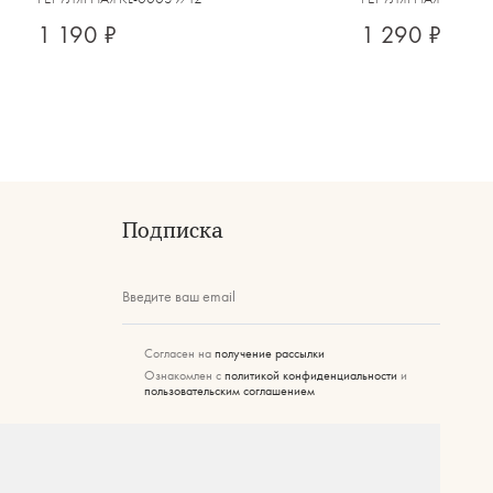
1 190 ₽
1 290 ₽
Подписка
Введите ваш email
Согласен на
получение рассылки
Ознакомлен с
политикой конфиденциальности
и
пользовательским соглашением