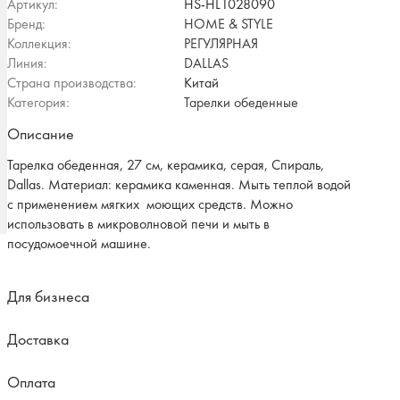
Артикул:
HS-HL1028090
Бренд:
HOME & STYLE
Коллекция:
РЕГУЛЯРНАЯ
Линия:
DALLAS
Страна производства:
Китай
Категория:
Тарелки обеденные
Описание
Тарелка обеденная, 27 см, керамика, серая, Спираль,
Dallas. Материал: керамика каменная. Мыть теплой водой
с применением мягких моющих средств. Можно
использовать в микроволновой печи и мыть в
посудомоечной машине.
Для бизнеса
Доставка
Оплата