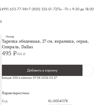
 (499) 653-77-98
+7 (800) 333-01-72
Пн - Пт с 9:30 до 18:00
а
Назад
Тарелка обеденная, 27 см, керамика, серая,
Спираль, Dallas
495 ₽
709 ₽
Добавить в корзину
Больше 300 в наличии
07.08.2026 05:27
Характеристики
Код:
KL-00041178