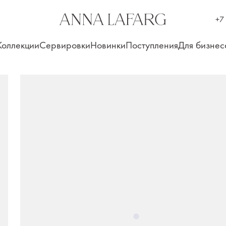
+7
Коллекции
Сервировки
Новинки
Поступления
Для бизнес