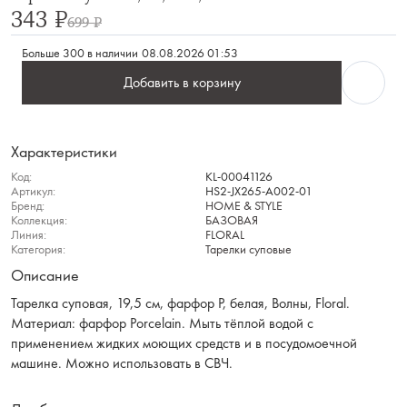
343 ₽
699 ₽
Больше 300 в наличии
08.08.2026 01:53
Добавить в корзину
Характеристики
Код:
KL-00041126
Артикул:
HS2-JX265-A002-01
Бренд:
HOME & STYLE
Коллекция:
БАЗОВАЯ
Линия:
FLORAL
Категория:
Тарелки суповые
Описание
Тарелка суповая, 19,5 см, фарфор P, белая, Волны, Floral.
Материал: фарфор Рorcelain. Мыть тёплой водой с
применением жидких моющих средств и в посудомоечной
машине. Можно использовать в СВЧ.