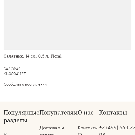
Салатник, 14 см, 0,5 л, Floral
БАЗОВАЯ
KL-00041127
Сообщить о поступлении
Популярные
Покупателям
О нас
Контакты
разделы
Доставка и
Контакты
+7 (499) 653-7
оплата
О
98