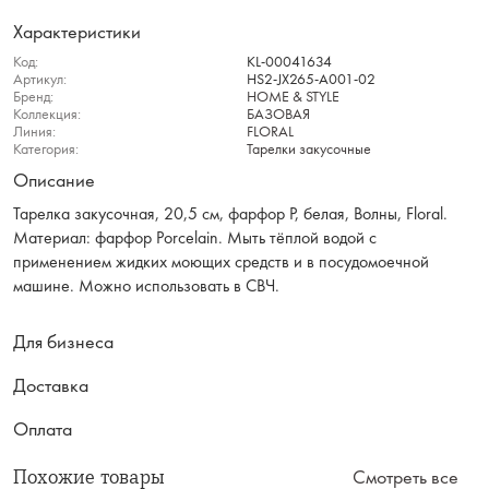
Характеристики
Код:
KL-00041634
Артикул:
HS2-JX265-A001-02
Бренд:
HOME & STYLE
Коллекция:
БАЗОВАЯ
Линия:
FLORAL
Категория:
Тарелки закусочные
Описание
Тарелка закусочная, 20,5 см, фарфор P, белая, Волны, Floral.
Материал: фарфор Рorcelain. Мыть тёплой водой с
применением жидких моющих средств и в посудомоечной
машине. Можно использовать в СВЧ.
Для бизнеса
Доставка
Оплата
Похожие товары
Смотреть все