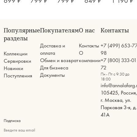
699 ₽
799 ₽
799 ₽
649 ₽
1 190 ₽
Популярные
Покупателям
О нас
Контакты
разделы
Доставка и
Контакты
+7 (499) 653-7
оплата
О
98
Коллекции
Обмен и возврат
компании
+7 (800) 333-01
Сервировки
Для бизнеса
72
Новинки
Документы
Пн - Пт с 9:30 до
Поступления
18:00
info@annalafarg.
105425, Россия
г. Москва, ул.
Парковая 3-я, д.
41А
Подписка
Введите ваш email