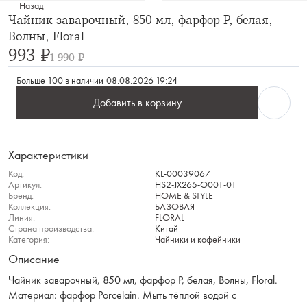
Назад
Чайник заварочный, 850 мл, фарфор P, белая,
Волны, Floral
993 ₽
1 990 ₽
Больше 100 в наличии
08.08.2026 19:24
Добавить в корзину
Характеристики
Код:
KL-00039067
Артикул:
HS2-JX265-O001-01
Бренд:
HOME & STYLE
Коллекция:
БАЗОВАЯ
Линия:
FLORAL
Страна производства:
Китай
Категория:
Чайники и кофейники
Описание
Чайник заварочный, 850 мл, фарфор P, белая, Волны, Floral.
Материал: фарфор Рorcelain. Мыть тёплой водой с