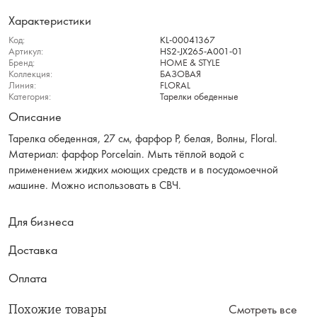
Характеристики
Код:
KL-00041367
Артикул:
HS2-JX265-A001-01
Бренд:
HOME & STYLE
Коллекция:
БАЗОВАЯ
Линия:
FLORAL
Категория:
Тарелки обеденные
Описание
Тарелка обеденная, 27 см, фарфор P, белая, Волны, Floral.
Материал: фарфор Рorcelain. Мыть тёплой водой с
применением жидких моющих средств и в посудомоечной
машине. Можно использовать в СВЧ.
Для бизнеса
Доставка
Оплата
Похожие товары
Смотреть все