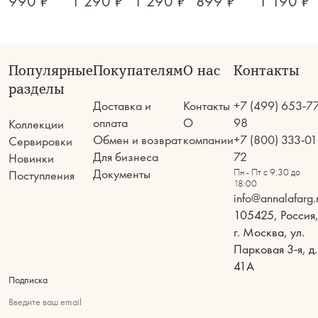
990 ₽
1 290 ₽
1 290 ₽
899 ₽
1 190 ₽
Популярные
Покупателям
О нас
Контакты
разделы
Доставка и
Контакты
+7 (499) 653-7
оплата
О
98
Коллекции
Обмен и возврат
компании
+7 (800) 333-01
Сервировки
Для бизнеса
72
Новинки
Документы
Пн - Пт с 9:30 до
Поступления
18:00
info@annalafarg.
105425, Россия
г. Москва, ул.
Парковая 3-я, д.
41А
Подписка
Введите ваш email