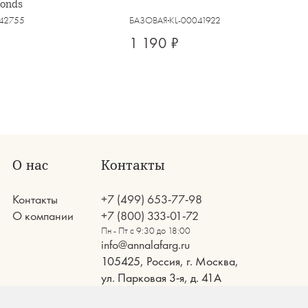
monds
42755
БАЗОВАЯ
KL-00041922
1 190 ₽
О нас
Контакты
Контакты
+7 (499) 653-77-98
О компании
+7 (800) 333-01-72
Пн - Пт с 9:30 до 18:00
info@annalafarg.ru
105425, Россия, г. Москва,
ул. Парковая 3-я, д. 41А