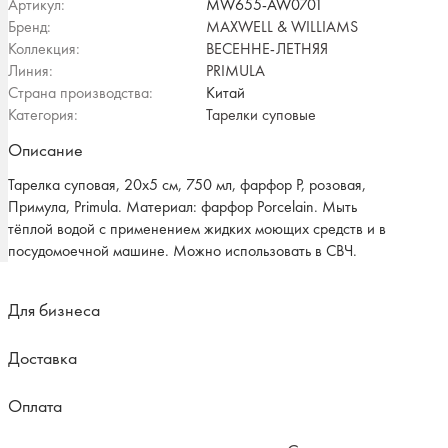
Артикул:
MW655-AW0701
Бренд:
MAXWELL & WILLIAMS
Коллекция:
ВЕСЕННЕ-ЛЕТНЯЯ
Линия:
PRIMULA
Страна производства:
Китай
Категория:
Тарелки суповые
Описание
Тарелка суповая, 20х5 см, 750 мл, фарфор P, розовая,
Примула, Primula. Материал: фарфор Рorcelain. Мыть
тёплой водой с применением жидких моющих средств и в
посудомоечной машине. Можно использовать в СВЧ.
Для бизнеса
Доставка
Оплата