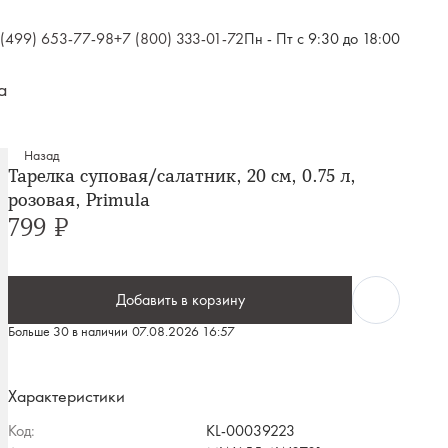
 (499) 653-77-98
+7 (800) 333-01-72
Пн - Пт с 9:30 до 18:00
а
Назад
Тарелка суповая/салатник, 20 см, 0.75 л,
розовая, Primula
799 ₽
Добавить в корзину
Больше 30 в наличии
07.08.2026 16:57
Характеристики
Код:
KL-00039223