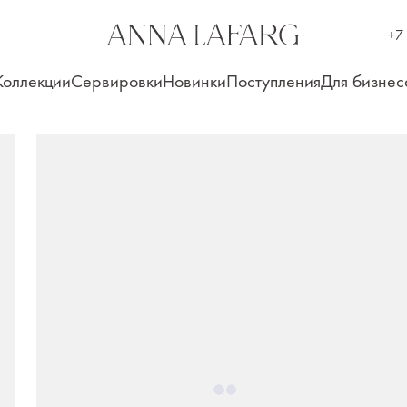
+7
Коллекции
Сервировки
Новинки
Поступления
Для бизнес