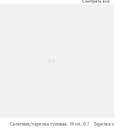
Смотреть все
Салатник/тарелка суповая, 19 см, 0,7
Тарелка суповая