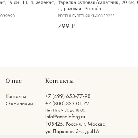
я, 19 см, 1.0 л, зелёная,
Тарелка суповая/салатник, 20 см, 
л, розовая, Primula
0039893
ВЕСЕННЕ-ЛЕТНЯЯ
KL-00039223
799 ₽
О нас
Контакты
Контакты
+7 (499) 653-77-98
О компании
+7 (800) 333-01-72
Пн - Пт с 9:30 до 18:00
info@annalafarg.ru
105425, Россия, г. Москва,
ул. Парковая 3-я, д. 41А