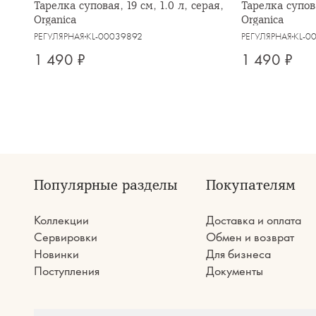
Тарелка суповая, 19 см, 1.0 л, серая,
Тарелка супова
Organica
Organica
РЕГУЛЯРНАЯ
KL-00039892
РЕГУЛЯРНАЯ
KL-0
1 490 ₽
1 490 ₽
Популярные разделы
Покупателям
Коллекции
Доставка и оплата
Сервировки
Обмен и возврат
Новинки
Для бизнеса
Поступления
Документы