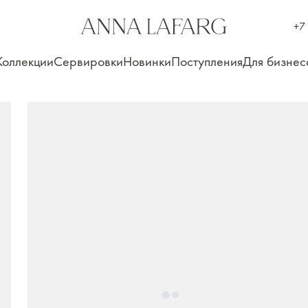
+7
Коллекции
Сервировки
Новинки
Поступления
Для бизнес