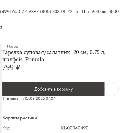
 (499) 653-77-98
+7 (800) 333-01-72
Пн - Пт с 9:30 до 18:00
а
Назад
Тарелка суповая/салатник, 20 см, 0.75 л,
шалфей, Primula
799 ₽
Добавить в корзину
11 в наличии
07.08.2026 07:04
Характеристики
Код:
KL-00040490