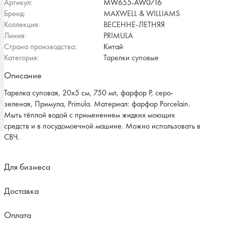
Артикул:
MW655-AW0716
Бренд:
MAXWELL & WILLIAMS
Коллекция:
ВЕСЕННЕ-ЛЕТНЯЯ
Линия:
PRIMULA
Страна производства:
Китай
Категория:
Тарелки суповые
Описание
Тарелка суповая, 20х5 см, 750 мл, фарфор P, серо-
зеленая, Примула, Primula. Материал: фарфор Рorcelain.
Мыть тёплой водой с применением жидких моющих
средств и в посудомоечной машине. Можно использовать в
СВЧ.
Для бизнеса
Доставка
Оплата