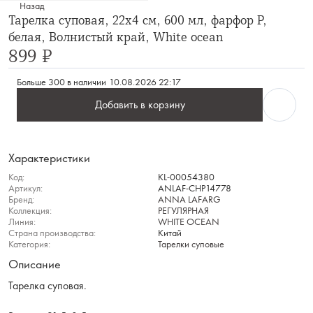
Назад
Тарелка суповая, 22х4 см, 600 мл, фарфор P,
белая, Волнистый край, White ocean
899 ₽
Больше 300 в наличии
10.08.2026 22:17
Добавить в корзину
Характеристики
Код:
KL-00054380
Артикул:
ANLAF-CHP14778
Бренд:
ANNA LAFARG
Коллекция:
РЕГУЛЯРНАЯ
Линия:
WHITE OCEAN
Страна производства:
Китай
Категория:
Тарелки суповые
Описание
Тарелка суповая.