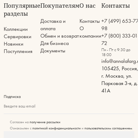
Популярные
Покупателям
О нас
Контакты
разделы
Доставка и
Контакты
+7 (499) 653-7
оплата
О
98
Коллекции
Обмен и возврат
компании
+7 (800) 333-01
Сервировки
Для бизнеса
72
Новинки
Документы
Пн - Пт с 9:30 до
Поступления
18:00
info@annalafarg.
105425, Россия
г. Москва, ул.
Парковая 3-я, д.
41А
Подписка
Введите ваш email
Согласен на
получение рассылки
Ознакомлен с
политикой конфиденциальности
и
пользовательским соглашением