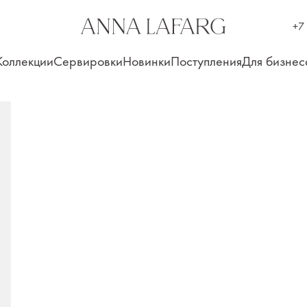
+7
Коллекции
Сервировки
Новинки
Поступления
Для бизнес