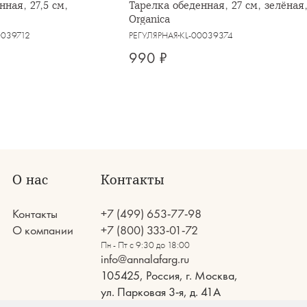
нная, 27,5 см,
Тарелка обеденная, 27 см, зелёная
Organica
0039712
РЕГУЛЯРНАЯ
KL-00039374
990 ₽
О нас
Контакты
Контакты
+7 (499) 653-77-98
О компании
+7 (800) 333-01-72
Пн - Пт с 9:30 до 18:00
info@annalafarg.ru
105425, Россия, г. Москва,
ул. Парковая 3-я, д. 41А