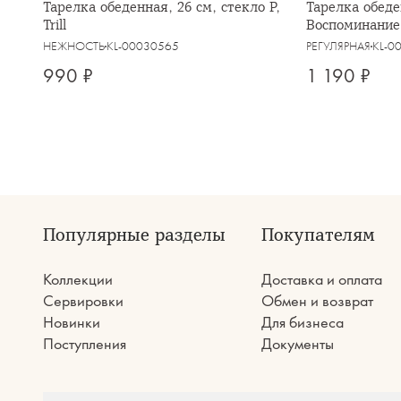
Тарелка обеденная, 26 см, стекло Р,
Тарелка обеде
Trill
Воспоминание
НЕЖНОСТЬ
KL-00030565
РЕГУЛЯРНАЯ
KL-0
990 ₽
1 190 ₽
Популярные разделы
Покупателям
Коллекции
Доставка и оплата
Сервировки
Обмен и возврат
Новинки
Для бизнеса
Поступления
Документы