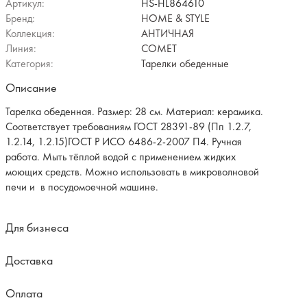
Артикул:
HS-HL864610
Бренд:
HOME & STYLE
Коллекция:
АНТИЧНАЯ
Линия:
COMET
Категория:
Тарелки обеденные
Описание
Тарелка обеденная. Размер: 28 см. Материал: керамика.
Соответствует требованиям ГОСТ 28391-89 (Пп 1.2.7,
1.2.14, 1.2.15)ГОСТ Р ИСО 6486-2-2007 П4. Ручная
работа. Мыть тёплой водой с применением жидких
моющих средств. Можно использовать в микроволновой
печи и в посудомоечной машине.
Для бизнеса
Доставка
Оплата