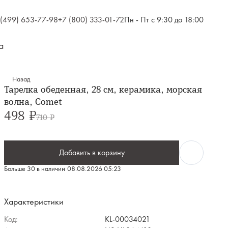
 (499) 653-77-98
+7 (800) 333-01-72
Пн - Пт с 9:30 до 18:00
а
Назад
Тарелка обеденная, 28 см, керамика, морская
волна, Comet
498 ₽
710 ₽
Добавить в корзину
Больше 30 в наличии
08.08.2026 05:23
Характеристики
Код:
KL-00034021