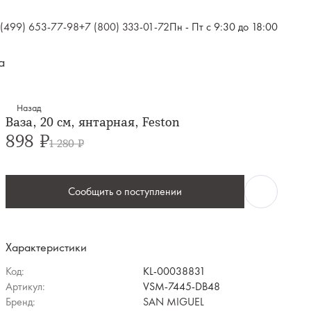
 (499) 653-77-98
+7 (800) 333-01-72
Пн - Пт с 9:30 до 18:00
а
Назад
Ваза, 20 см, янтарная, Feston
898 ₽
1 280 ₽
Сообщить о поступлении
Характеристики
Код:
KL-00038831
Артикул:
VSM-7445-DB48
Бренд:
SAN MIGUEL