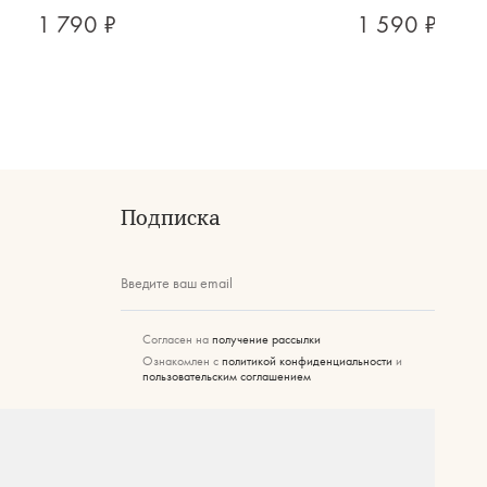
1 790 ₽
1 590 ₽
Подписка
Введите ваш email
Согласен на
получение рассылки
Ознакомлен с
политикой конфиденциальности
и
пользовательским соглашением