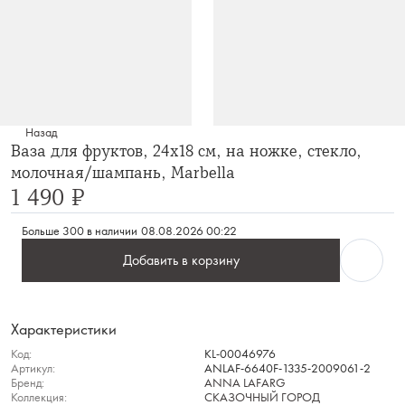
Назад
Ваза для фруктов, 24х18 см, на ножке, стекло,
молочная/шампань, Marbella
1 490 ₽
Больше 300 в наличии
08.08.2026 00:22
Добавить в корзину
Характеристики
Код:
KL-00046976
Артикул:
ANLAF-6640F-1335-2009061-2
Бренд:
ANNA LAFARG
Коллекция:
СКАЗОЧНЫЙ ГОРОД