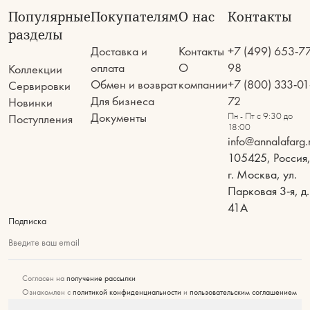
Популярные
Покупателям
О нас
Контакты
разделы
Доставка и
Контакты
+7 (499) 653-7
оплата
О
98
Коллекции
Обмен и возврат
компании
+7 (800) 333-01
Сервировки
Для бизнеса
72
Новинки
Документы
Пн - Пт с 9:30 до
Поступления
18:00
info@annalafarg.
105425, Россия
г. Москва, ул.
Парковая 3-я, д.
41А
Подписка
Введите ваш email
Согласен на
получение рассылки
Ознакомлен с
политикой конфиденциальности
и
пользовательским соглашением