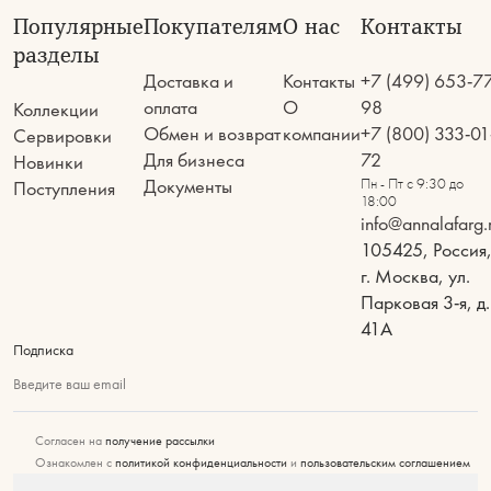
Популярные
Покупателям
О нас
Контакты
разделы
Доставка и
Контакты
+7 (499) 653-7
оплата
О
98
Коллекции
Обмен и возврат
компании
+7 (800) 333-01
Сервировки
Для бизнеса
72
Новинки
Документы
Пн - Пт с 9:30 до
Поступления
18:00
info@annalafarg.
105425, Россия
г. Москва, ул.
Парковая 3-я, д.
41А
Подписка
Введите ваш email
Согласен на
получение рассылки
Ознакомлен с
политикой конфиденциальности
и
пользовательским соглашением