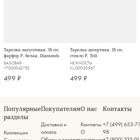
Тарелка закусочная, 18 см,
Тарелка десертная, 18 см,
фарфор P, белая, Diamonds
стекло Р, Trill
БАЗОВАЯ
НЕЖНОСТЬ
УТ000042752
KL-00030567
499 ₽
499 ₽
Популярные
Покупателям
О нас
Контакты
разделы
Доставка и
Контакты
+7 (499) 653-7
оплата
О
98
Коллекции
Обмен и возврат
компании
+7 (800) 333-01