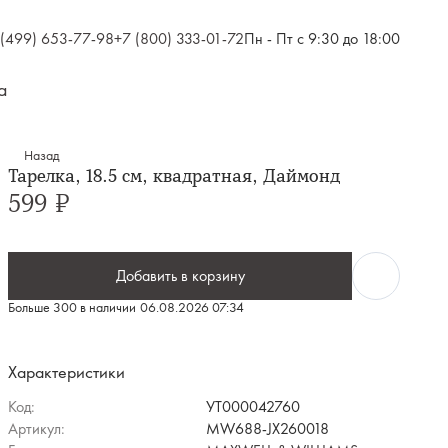
 (499) 653-77-98
+7 (800) 333-01-72
Пн - Пт с 9:30 до 18:00
а
Назад
Тарелка, 18.5 см, квадратная, Даймонд
599 ₽
Добавить в корзину
Больше 300 в наличии
06.08.2026 07:34
Характеристики
Код:
УТ000042760
Артикул:
MW688-JX260018