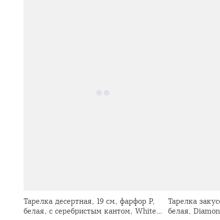
Тарелка десертная, 19 см, фарфор P,
Тарелка закус
белая, с серебристым кантом, White
белая, Diamon