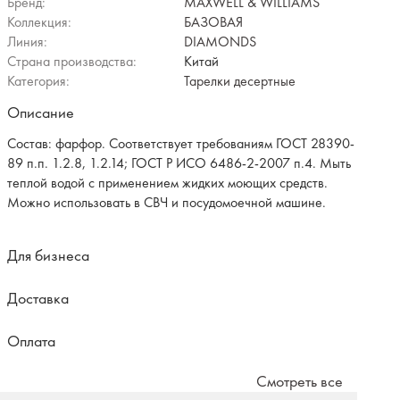
Бренд:
MAXWELL & WILLIAMS
Коллекция:
БАЗОВАЯ
Линия:
DIAMONDS
Страна производства:
Китай
Категория:
Тарелки десертные
Описание
Состав: фарфор. Соответствует требованиям ГОСТ 28390-
89 п.п. 1.2.8, 1.2.14; ГОСТ Р ИСО 6486-2-2007 п.4. Мыть
теплой водой с применением жидких моющих средств.
Можно использовать в СВЧ и посудомоечной машине.
Для бизнеса
Доставка
Оплата
Смотреть все