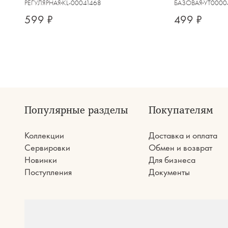
Platinum
РЕГУЛЯРНАЯ
KL-00041468
БАЗОВАЯ
УТ0000
599 ₽
499 ₽
Популярные разделы
Покупателям
Коллекции
Доставка и оплата
Сервировки
Обмен и возврат
Новинки
Для бизнеса
Поступления
Документы