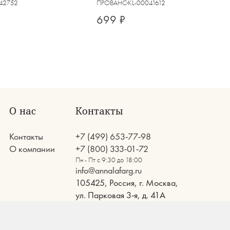
42752
ПРОВАНС
KL-00041612
699 ₽
О нас
Контакты
Контакты
+7 (499) 653-77-98
О компании
+7 (800) 333-01-72
Пн - Пт с 9:30 до 18:00
info@annalafarg.ru
105425, Россия, г. Москва,
ул. Парковая 3-я, д. 41А