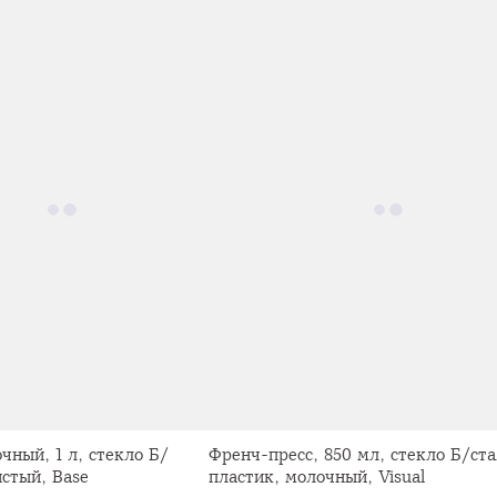
чный, 1 л, стекло Б/
Френч-пресс, 850 мл, стекло Б/ст
истый, Base
пластик, молочный, Visual