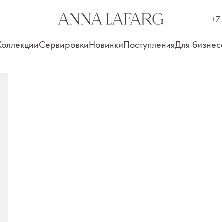
+7
Коллекции
Сервировки
Новинки
Поступления
Для бизнес