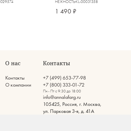
0029574
НЕЖНОСТЬ
KL-00031358
1 490 ₽
О нас
Контакты
Контакты
+7 (499) 653-77-98
О компании
+7 (800) 333-01-72
Пн - Пт с 9:30 до 18:00
info@annalafarg.ru
105425, Россия, г. Москва,
ул. Парковая 3-я, д. 41А