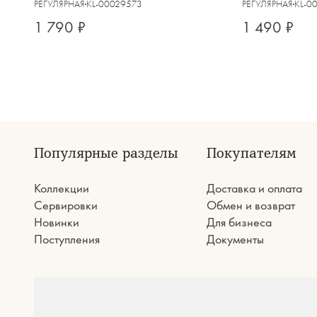
Base black
РЕГУЛЯРНАЯ
KL-00029573
РЕГУЛЯРНАЯ
KL-0
1 790 ₽
1 490 ₽
Популярные разделы
Покупателям
Коллекции
Доставка и оплата
Сервировки
Обмен и возврат
Новинки
Для бизнеса
Поступления
Документы