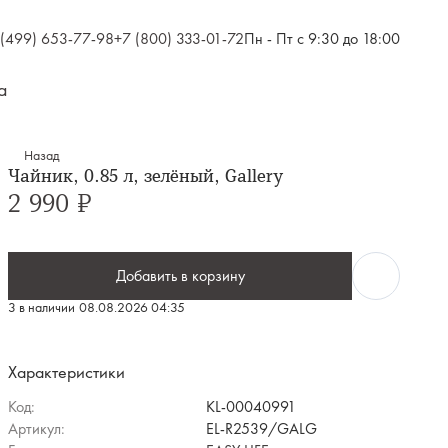
 (499) 653-77-98
+7 (800) 333-01-72
Пн - Пт с 9:30 до 18:00
а
Назад
Чайник, 0.85 л, зелёный, Gallery
2 990 ₽
Добавить в корзину
3 в наличии
08.08.2026 04:35
Характеристики
Код:
KL-00040991
Артикул:
EL-R2539/GALG