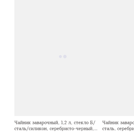
Чайник заварочный, 1,2 л, стекло Б/
Чайник заваро
сталь/силикон, серебристо-черный,
сталь, серебр