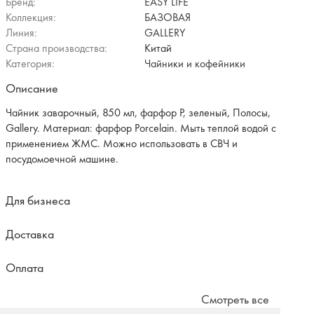
Бренд:
EASY LIFE
Коллекция:
БАЗОВАЯ
Линия:
GALLERY
Страна производства:
Китай
Категория:
Чайники и кофейники
Описание
Чайник заварочный, 850 мл, фарфор P, зеленый, Полосы,
Gallery. Материал: фарфор Рorcelain. Мыть теплой водой с
применением ЖМС. Можно использовать в СВЧ и
посудомоечной машине.
Для бизнеса
Доставка
Оплата
Смотреть все