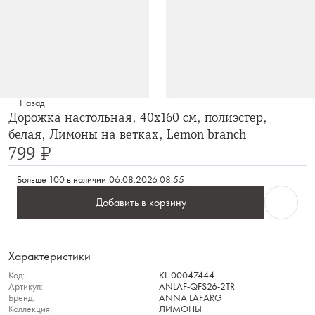
Назад
Дорожка настольная, 40х160 см, полиэстер,
белая, Лимоны на ветках, Lemon branch
799 ₽
Больше 100 в наличии
06.08.2026 08:55
Добавить в корзину
Характеристики
Код:
KL-00047444
Артикул:
ANLAF-QFS26-2TR
Бренд:
ANNA LAFARG
Коллекция:
ЛИМОНЫ