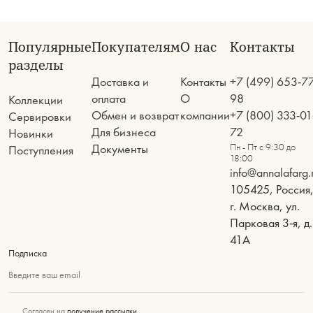
Популярные
Покупателям
О нас
Контакты
разделы
Доставка и
Контакты
+7 (499) 653-7
оплата
О
98
Коллекции
Обмен и возврат
компании
+7 (800) 333-01
Сервировки
Для бизнеса
72
Новинки
Документы
Пн - Пт с 9:30 до
Поступления
18:00
info@annalafarg.
105425, Россия
г. Москва, ул.
Парковая 3-я, д.
41А
Подписка
Введите ваш email
Согласен на
получение рассылки