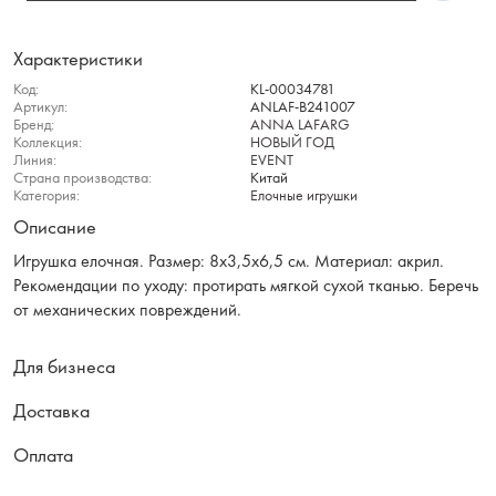
Характеристики
Код:
KL-00034781
Артикул:
ANLAF-B241007
Бренд:
ANNA LAFARG
Коллекция:
НОВЫЙ ГОД
Линия:
EVENT
Страна производства:
Китай
Категория:
Елочные игрушки
Описание
Игрушка елочная. Размер: 8x3,5x6,5 см. Материал: акрил.
Рекомендации по уходу: протирать мягкой сухой тканью. Беречь
от механических повреждений.
Для бизнеса
Доставка
Оплата