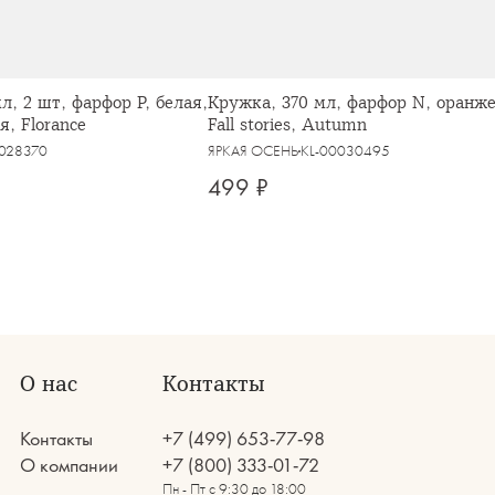
л, 2 шт, фарфор P, белая,
Кружка, 370 мл, фарфор N, оранже
я, Florance
Fall stories, Autumn
0028370
ЯРКАЯ ОСЕНЬ
KL-00030495
499 ₽
О нас
Контакты
Контакты
+7 (499) 653-77-98
О компании
+7 (800) 333-01-72
Пн - Пт с 9:30 до 18:00