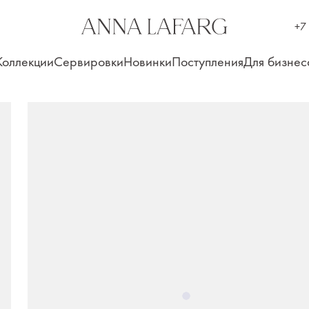
+7
Коллекции
Сервировки
Новинки
Поступления
Для бизнес