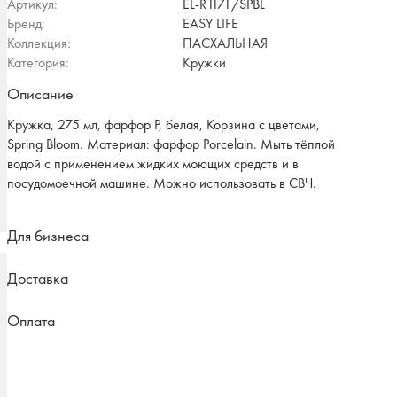
Артикул:
EL-R1171/SPBL
Бренд:
EASY LIFE
Коллекция:
ПАСХАЛЬНАЯ
Категория:
Кружки
Описание
Кружка, 275 мл, фарфор P, белая, Корзина с цветами,
Spring Bloom. Материал: фарфор Рorcelain. Мыть тёплой
водой с применением жидких моющих средств и в
посудомоечной машине. Можно использовать в СВЧ.
Для бизнеса
Доставка
Оплата