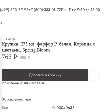
 (499) 653-77-98
+7 (800) 333-01-72
Пн - Пт с 9:30 до 18:00
а
Назад
Кружка, 275 мл, фарфор P, белая, Корзина с
цветами, Spring Bloom
763 ₽
1 090 ₽
Добавить в корзину
2 в наличии
07.08.2026 00:01
Характеристики
Код:
KL-00040638