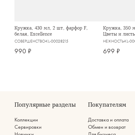
Кружка, 430 мл, 2 шт, фарфор F,
Кружка, 350 м
белая, Excellence
Цветы и листь
СОВЕРШЕНСТВО
KL-00028215
НЕЖНОСТЬ
KL-0
990 ₽
699 ₽
Популярные разделы
Покупателям
Коллекции
Доставка и оплата
Сервировки
Обмен и возврат
Новинки
Для бизнеса