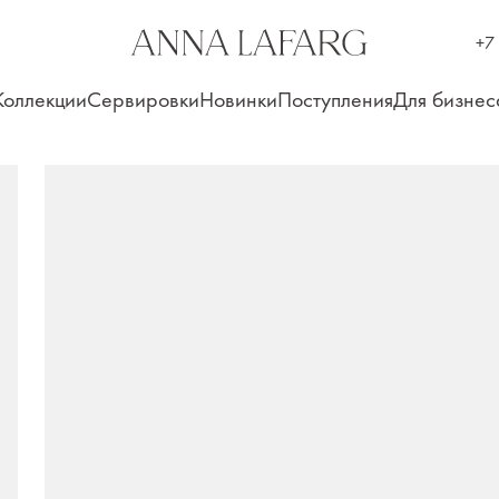
+7
Коллекции
Сервировки
Новинки
Поступления
Для бизнес