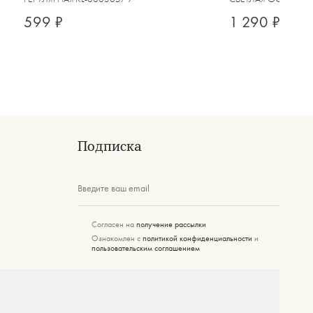
599 ₽
1 290 ₽
Подписка
Введите ваш email
Согласен на
получение рассылки
Ознакомлен с
политикой конфиденциальности
и
пользовательским соглашением