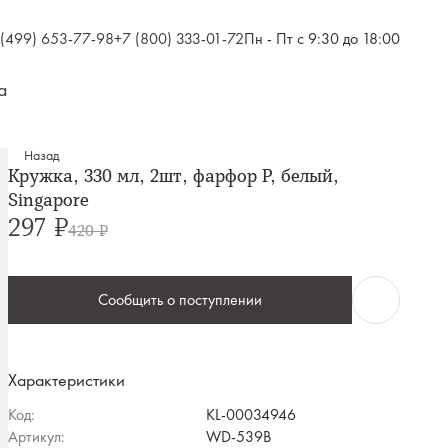
 (499) 653-77-98
+7 (800) 333-01-72
Пн - Пт с 9:30 до 18:00
а
Назад
Кружка, 330 мл, 2шт, фарфор P, белый,
Singapore
297 ₽
420 ₽
Сообщить о поступлении
Характеристики
Код:
KL-00034946
Артикул:
WD-539B