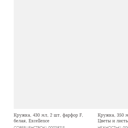
Кружка, 430 мл, 2 шт, фарфор F,
Кружка, 350 м
белая, Excellence
Цветы и листь
СОВЕРШЕНСТВО
KL-00028215
НЕЖНОСТЬ
KL-0