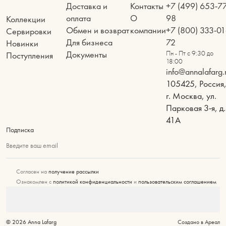
Доставка и
Контакты
+7 (499) 653-7
оплата
О
98
Коллекции
Обмен и возврат
компании
+7 (800) 333-01
Сервировки
Для бизнеса
72
Новинки
Документы
Пн - Пт с 9:30 до
Поступления
18:00
info@annalafarg.
105425, Россия
г. Москва, ул.
Парковая 3-я, д.
41А
Подписка
Введите ваш email
Согласен на
получение рассылки
Ознакомлен с
политикой конфиденциальности
и
пользовательским соглашением
© 2026 Anna Lafarg
Создано в Ареал