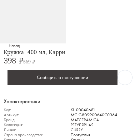
Назад
Кружка, 400 мл, Карри
398 ₽
569 ₽
Сообщить о поступлении
Характеристики
Код:
KL-00040681
Артикул:
MC-G809900640C0364
Бренд:
MATCERAMICA
Коллекция:
РЕГУЛЯРНАЯ
Линия:
CURRY
Страна производства:
Португалия
Категория:
Кружки