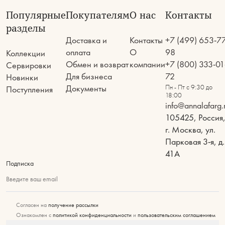
Популярные
Покупателям
О нас
Контакты
разделы
Доставка и
Контакты
+7 (499) 653-7
оплата
О
98
Коллекции
Обмен и возврат
компании
+7 (800) 333-01
Сервировки
Для бизнеса
72
Новинки
Документы
Пн - Пт с 9:30 до
Поступления
18:00
info@annalafarg.
105425, Россия
г. Москва, ул.
Парковая 3-я, д.
41А
Подписка
Введите ваш email
Согласен на
получение рассылки
Ознакомлен с
политикой конфиденциальности
и
пользовательским соглашением