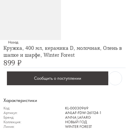
Назад
Кружка, 400 мл, керамика D, молочная, Олень в
шапке и шарфе, Winter Forest
899 ₽
Сообщить о поступлении
Характеристики
Код:
KL-00030969
Артикул:
ANLAF-FDW-261124-1
Бренд:
ANNA LAFARG
Коллекция:
НОВЫЙ ГОД
Линия:
WINTER FOREST