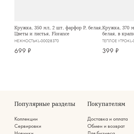
Кружка, 350 мл, 2 шт, фарфор P, белая,
Кружка, 370 м
Цветы и листья, Florance
белая, в крап
НЕЖНОСТЬ
KL-00028370
ТЕПЛОЕ УТРО
KL
699 ₽
399 ₽
Популярные разделы
Покупателям
Коллекции
Доставка и оплата
Сервировки
Обмен и возврат
Новинки
Для бизнеса