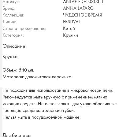
Артикул:
ANLAF-FDH-0303-11
Бренд:
ANNA LAFARG
Коллекция:
ЧУДЕСНОЕ ВРЕМЯ
Линия:
FESTIVAL
Страна производства:
Китай
Категория:
Кружки
Описание
Кружка.
Объем: 540 мл.
Материал: доломитовая керамика.
Не подходит для использования в микроволновой печи.
Рекомендуется мыть вручную с применением мягких
моющих средств. Не использовать для ухода абразивные
чистящие средства и жесткие губки.
Нельзя мыть в посудомоечной машине.
Для бизнеса