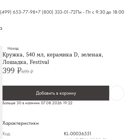
 (499) 653-77-98
+7 (800) 333-01-72
Пн - Пт с 9:30 до 18:00
а
Назад
Кружка, 540 мл, керамика D, зеленая,
Лошадка, Festival
399 ₽
699 ₽
Добавить в корзину
Больше 30 в наличии
07.08.2026 19:22
Характеристики
Код:
KL-00036551