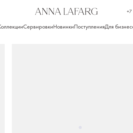
+7
Коллекции
Сервировки
Новинки
Поступления
Для бизнес