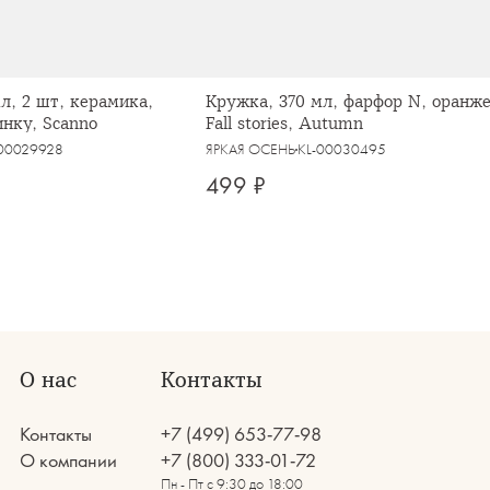
л, 2 шт, керамика,
Кружка, 370 мл, фарфор N, оранже
инку, Scanno
Fall stories, Autumn
-00029928
ЯРКАЯ ОСЕНЬ
KL-00030495
499 ₽
О нас
Контакты
Контакты
+7 (499) 653-77-98
О компании
+7 (800) 333-01-72
Пн - Пт с 9:30 до 18:00