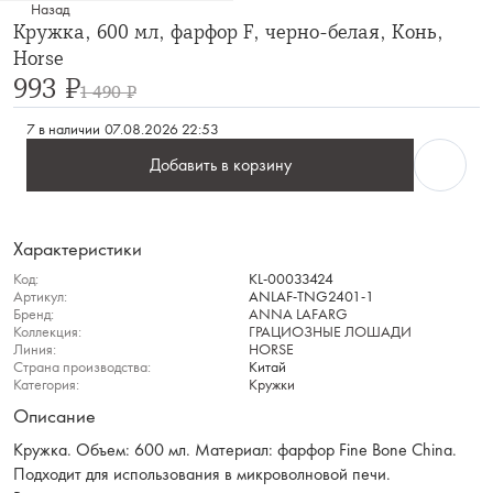
Назад
Кружка, 600 мл, фарфор F, черно-белая, Конь,
Horse
993 ₽
1 490 ₽
7 в наличии
07.08.2026 22:53
Добавить в корзину
Характеристики
Код:
KL-00033424
Артикул:
ANLAF-TNG2401-1
Бренд:
ANNA LAFARG
Коллекция:
ГРАЦИОЗНЫЕ ЛОШАДИ
Линия:
HORSE
Страна производства:
Китай
Категория:
Кружки
Описание
Кружка. Объем: 600 мл. Материал: фарфор Fine Bone China.
Подходит для использования в микроволновой печи.