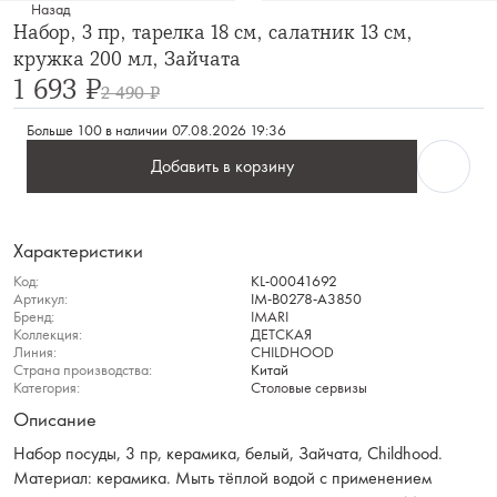
Назад
Набор, 3 пр, тарелка 18 см, салатник 13 см,
кружка 200 мл, Зайчата
1 693 ₽
2 490 ₽
Больше 100 в наличии
07.08.2026 19:36
Добавить в корзину
Характеристики
Код:
KL-00041692
Артикул:
IM-B0278-A3850
Бренд:
IMARI
Коллекция:
ДЕТСКАЯ
Линия:
CHILDHOOD
Страна производства:
Китай
Категория:
Столовые сервизы
Описание
Набор посуды, 3 пр, керамика, белый, Зайчата, Childhood.
Материал: керамика. Мыть тёплой водой с применением