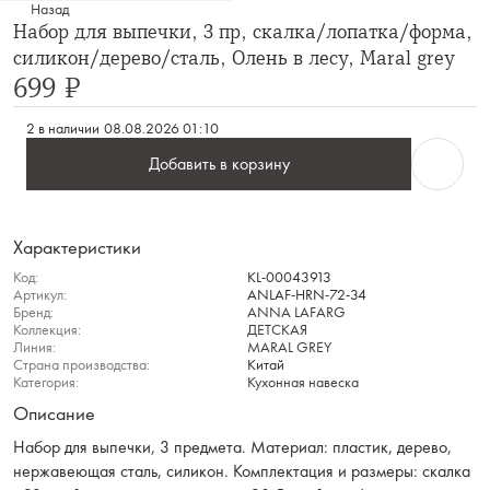
Назад
Набор для выпечки, 3 пр, скалка/лопатка/форма,
силикон/дерево/сталь, Олень в лесу, Maral grey
699 ₽
2 в наличии
08.08.2026 01:10
Добавить в корзину
Характеристики
Код:
KL-00043913
Артикул:
ANLAF-HRN-72-34
Бренд:
ANNA LAFARG
Коллекция:
ДЕТСКАЯ
Линия:
MARAL GREY
Страна производства:
Китай
Категория:
Кухонная навеска
Описание
Набор для выпечки, 3 предмета. Материал: пластик, дерево,
нержавеющая сталь, силикон. Комплектация и размеры: скалка