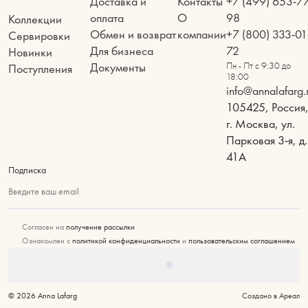
Доставка и
Контакты
+7 (499) 653-7
оплата
О
98
Коллекции
Обмен и возврат
компании
+7 (800) 333-01
Сервировки
Для бизнеса
72
Новинки
Документы
Пн - Пт с 9:30 до
Поступления
18:00
info@annalafarg.
105425, Россия
г. Москва, ул.
Парковая 3-я, д.
41А
Подписка
Введите ваш email
Согласен на
получение рассылки
Ознакомлен с
политикой конфиденциальности
и
пользовательским соглашением
© 2026 Anna Lafarg
Создано в Ареал