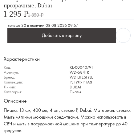
прозрачные, Dubai
1 295 ₽
1 850 ₽
Больше 30 в наличии
08.08.2026 09:57
Добавить в корзину
Характеристики
Код:
KL-00040791
Артикул:
WD-684TR
Бренд:
WD LIFESTYLE
Коллекция:
РЕГУЛЯРНАЯ
Линия:
DUBAI
Категория:
Пиалы
Описание
Пиала, 13 см, 400 мл, 4 шт, стекло Р, Dubai. Материал: стекло.
Мыть мягкими моющими средмтвами. Можно использовать в
СВЧ и мыть в посудомоечной машине при температуре до 40
градусов.