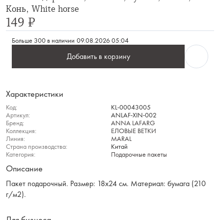
Конь, White horse
149 ₽
Больше 300 в наличии
09.08.2026 05:04
Добавить в корзину
Характеристики
Код:
KL-00043005
Артикул:
ANLAF-XIN-002
Бренд:
ANNA LAFARG
Коллекция:
ЕЛОВЫЕ ВЕТКИ
Линия:
MARAL
Страна производства:
Китай
Категория:
Подарочные пакеты
Описание
Пакет подарочный. Размер: 18х24 см. Материал: бумага (210
г/м2).
Для бизнеса