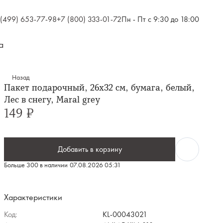
 (499) 653-77-98
+7 (800) 333-01-72
Пн - Пт с 9:30 до 18:00
а
Назад
Пакет подарочный, 26х32 см, бумага, белый,
Лес в снегу, Maral grey
149 ₽
Добавить в корзину
Больше 300 в наличии
07.08.2026 05:31
Характеристики
Код:
KL-00043021