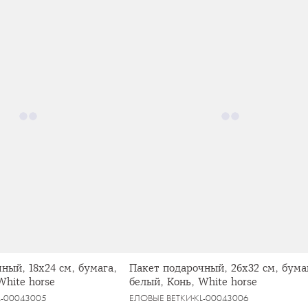
ный, 18х24 см, бумага,
Пакет подарочный, 26х32 см, бума
White horse
белый, Конь, White horse
L-00043005
ЕЛОВЫЕ ВЕТКИ
KL-00043006