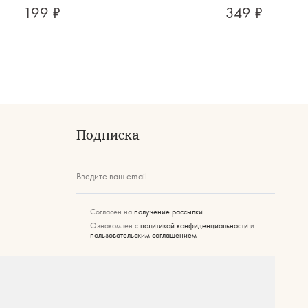
199 ₽
349 ₽
Подписка
Введите ваш email
Согласен на
получение рассылки
Ознакомлен с
политикой конфиденциальности
и
пользовательским соглашением