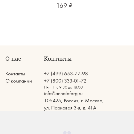
169 ₽
О нас
Контакты
Контакты
+7 (499) 653-77-98
О компании
+7 (800) 333-01-72
Пн - Пт с 9:30 до 18:00
info@annalafarg.ru
105425, Россия, г. Москва,
ул. Парковая 3-я, д. 41А