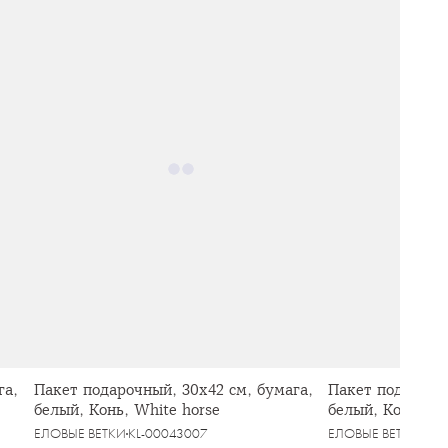
га,
Пакет подарочный, 30х42 см, бумага,
Пакет подарочны
белый, Конь, White horse
белый, Конь, Wh
ЕЛОВЫЕ ВЕТКИ
KL-00043007
ЕЛОВЫЕ ВЕТКИ
KL-