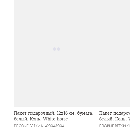
Пакет подарочный, 12х16 см, бумага,
Пакет подароч
белый, Конь, White horse
белый, Конь, 
ЕЛОВЫЕ ВЕТКИ
KL-00043004
ЕЛОВЫЕ ВЕТКИ
K