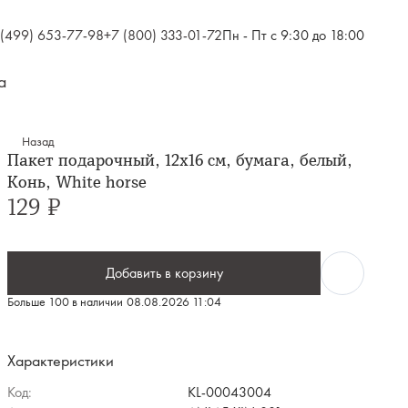
 (499) 653-77-98
+7 (800) 333-01-72
Пн - Пт с 9:30 до 18:00
а
Назад
Пакет подарочный, 12х16 см, бумага, белый,
Конь, White horse
129 ₽
Добавить в корзину
Больше 100 в наличии
08.08.2026 11:04
Характеристики
Код:
KL-00043004