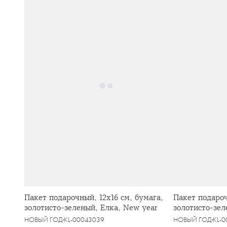
Пакет подарочный, 12х16 см, бумага,
Пакет подароч
золотисто-зеленый, Елка, New year
золотисто-зел
НОВЫЙ ГОД
KL-00043039
НОВЫЙ ГОД
KL-