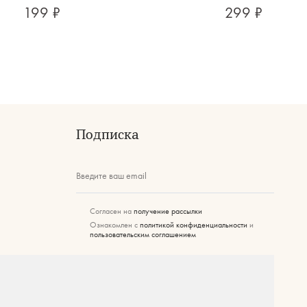
199 ₽
299 ₽
Подписка
Введите ваш email
Согласен на
получение рассылки
Ознакомлен с
политикой конфиденциальности
и
пользовательским соглашением