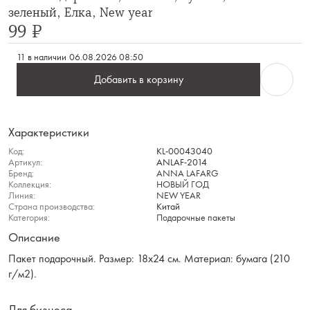
зеленый, Елка, New year
99 ₽
11 в наличии
06.08.2026 08:50
Добавить в корзину
Характеристики
Код:
KL-00043040
Артикул:
ANLAF-2014
Бренд:
ANNA LAFARG
Коллекция:
НОВЫЙ ГОД
Линия:
NEW YEAR
Страна производства:
Китай
Категория:
Подарочные пакеты
Описание
Пакет подарочный. Размер: 18х24 см. Материал: бумага (210
г/м2).
Для бизнеса