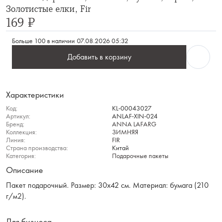
Золотистые елки, Fir
169 ₽
Больше 100 в наличии
07.08.2026 05:32
Добавить в корзину
Характеристики
Код:
KL-00043027
Артикул:
ANLAF-XIN-024
Бренд:
ANNA LAFARG
Коллекция:
ЗИМНЯЯ
Линия:
FIR
Страна производства:
Китай
Категория:
Подарочные пакеты
Описание
Пакет подарочный. Размер: 30х42 см. Материал: бумага (210
г/м2).
Для бизнеса