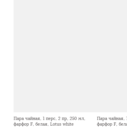
Пара чайная, 1 перс, 2 пр, 250 мл,
Пара чайная, 1
фарфор F, белая, Lotus white
фарфор F, бел