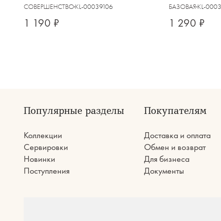
кантом, Arctic
СОВЕРШЕНСТВО
KL-00039106
БАЗОВАЯ
KL-000
1 190 ₽
1 290 ₽
Популярные разделы
Покупателям
Коллекции
Доставка и оплата
Сервировки
Обмен и возврат
Новинки
Для бизнеса
Поступления
Документы