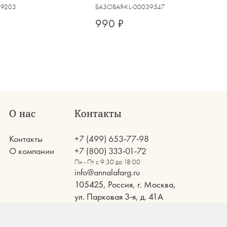
39203
БАЗОВАЯ
KL-00039547
990 ₽
О нас
Контакты
Контакты
+7 (499) 653-77-98
О компании
+7 (800) 333-01-72
Пн - Пт с 9:30 до 18:00
info@annalafarg.ru
105425, Россия, г. Москва,
ул. Парковая 3-я, д. 41А