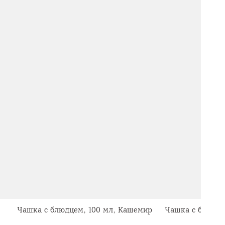
Чашка с блюдцем, 100 мл, Кашемир
Чашка с блюдце