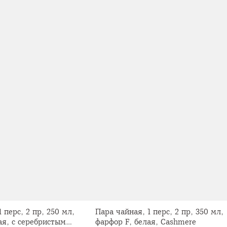
 перс, 2 пр, 250 мл,
Пара чайная, 1 перс, 2 пр, 350 мл,
ая, с серебристым
фарфор F, белая, Cashmere