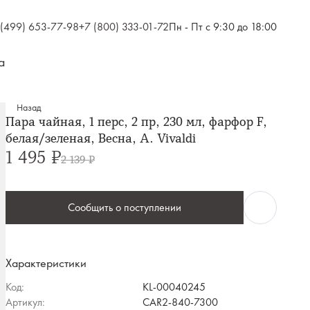
 (499) 653-77-98
+7 (800) 333-01-72
Пн - Пт с 9:30 до 18:00
а
Назад
Пара чайная, 1 перс, 2 пр, 230 мл, фарфор F,
белая/зеленая, Весна, A. Vivaldi
1 495 ₽
2 139 ₽
Сообщить о поступлении
Характеристики
Код:
KL-00040245
Артикул:
CAR2-840-7300