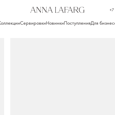
+7
Коллекции
Сервировки
Новинки
Поступления
Для бизнес