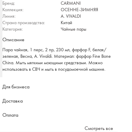
Бренд:
CARMANI
Коллекция:
ОСЕННЕ-ЗИМНЯЯ
Линия:
A. VIVALDI
Страна производства:
Китай
Категория:
Чайные пары
Описание
Пара чайная, 1 перс, 2 пр, 230 мл, фарфор F, белая/
зеленая, Весна, A. Vivaldi. Материал: фарфор Fine Bone
China. Мыть мягкими моющими средствами. Можно
использовать в СВЧ и мыть в посудомоечной машине.
Для бизнеса
Доставка
Оплата
Смотреть все