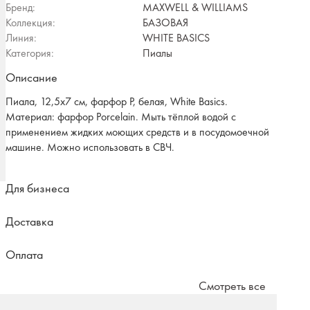
Бренд:
MAXWELL & WILLIAMS
Коллекция:
БАЗОВАЯ
Линия:
WHITE BASICS
Категория:
Пиалы
Описание
Пиала, 12,5х7 см, фарфор P, белая, White Basics.
Материал: фарфор Рorcelain. Мыть тёплой водой с
применением жидких моющих средств и в посудомоечной
машине. Можно использовать в СВЧ.
Для бизнеса
Доставка
Оплата
Смотреть все