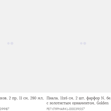
ов, 2 пр, 11 см, 280 мл,
Пиала, 11х6 см, 2 шт, фарфор N, бе
с золотистым орнаментом, Golden
039987
РЕГУЛЯРНАЯ
KL-00039557