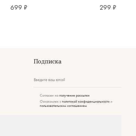
699 ₽
299 ₽
Подписка
Введите ваш email
Согласен на
получение рассылки
Ознакомлен с
политикой конфиденциальности
и
пользовательским соглашением