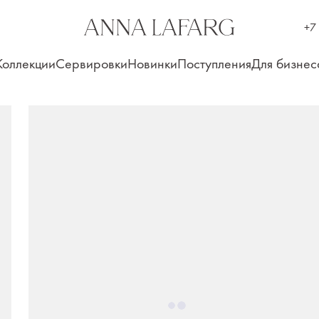
+7
Коллекции
Сервировки
Новинки
Поступления
Для бизнес