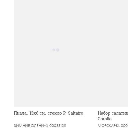
Пиала, 13х6 см, стекло Р, Saltaire
Набор салатник
Corallo
ЗИМНИЕ ОЛЕНИ
KL-00033135
МОРСКАЯ
KL-00