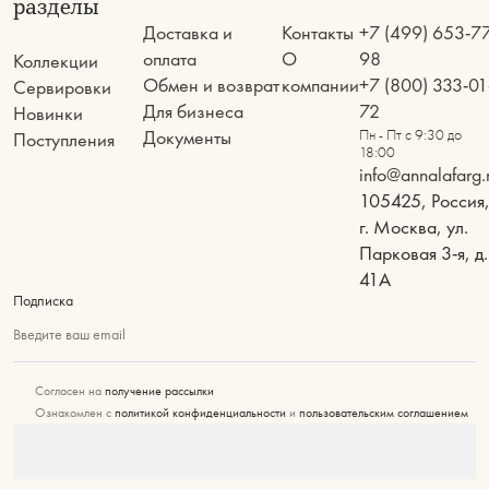
разделы
Доставка и
Контакты
+7 (499) 653-7
оплата
О
98
Коллекции
Обмен и возврат
компании
+7 (800) 333-01
Сервировки
Для бизнеса
72
Новинки
Документы
Пн - Пт с 9:30 до
Поступления
18:00
info@annalafarg.
105425, Россия
г. Москва, ул.
Парковая 3-я, д.
41А
Подписка
Введите ваш email
Согласен на
получение рассылки
Ознакомлен с
политикой конфиденциальности
и
пользовательским соглашением