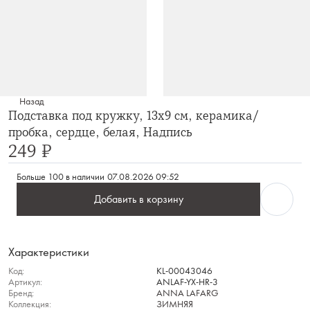
Назад
Подставка под кружку, 13х9 см, керамика/
пробка, сердце, белая, Надпись
249 ₽
Больше 100 в наличии
07.08.2026 09:52
Добавить в корзину
Характеристики
Код:
KL-00043046
Артикул:
ANLAF-YX-HR-3
Бренд:
ANNA LAFARG
Коллекция:
ЗИМНЯЯ