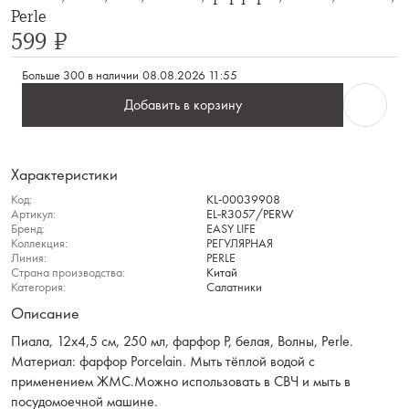
Perle
599 ₽
Больше 300 в наличии
08.08.2026 11:55
Добавить в корзину
Характеристики
Код:
KL-00039908
Артикул:
EL-R3057/PERW
Бренд:
EASY LIFE
Коллекция:
РЕГУЛЯРНАЯ
Линия:
PERLE
Страна производства:
Китай
Категория:
Салатники
Описание
Пиала, 12х4,5 см, 250 мл, фарфор P, белая, Волны, Perle.
Материал: фарфор Рorcelain. Мыть тёплой водой с
применением ЖМС.Можно использовать в СВЧ и мыть в
посудомоечной машине.