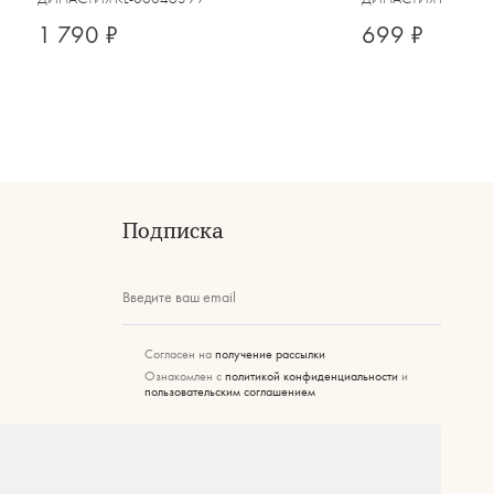
1 790 ₽
699 ₽
Подписка
Введите ваш email
Согласен на
получение рассылки
Ознакомлен с
политикой конфиденциальности
и
пользовательским соглашением