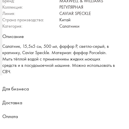
Бренд:
MAXWELL & WILLIAMS
Коллекция:
РЕГУЛЯРНАЯ
Линия:
CAVIAR SPECKLE
Страна производства:
Китай
Категория:
Салатники
Описание
Салатник, 15,5х5 см, 500 мл, фарфор P, светло-серый, в
крапинку, Caviar Speckle. Материал: фарфор Рorcelain.
Мыть тёплой водой с применением жидких моющих
средств и в посудомоечной машине. Можно использовать в
СВЧ.
Для бизнеса
Доставка
Оплата