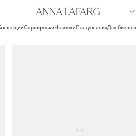
+7
Коллекции
Сервировки
Новинки
Поступления
Для бизнес