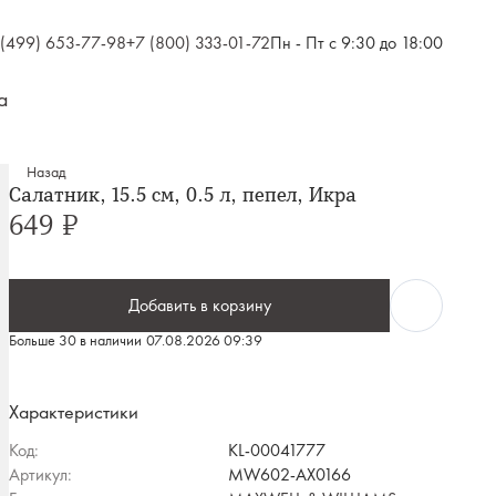
 (499) 653-77-98
+7 (800) 333-01-72
Пн - Пт с 9:30 до 18:00
а
Назад
Салатник, 15.5 см, 0.5 л, пепел, Икра
649 ₽
Добавить в корзину
Больше 30 в наличии
07.08.2026 09:39
Характеристики
Код:
KL-00041777
Артикул:
MW602-AX0166